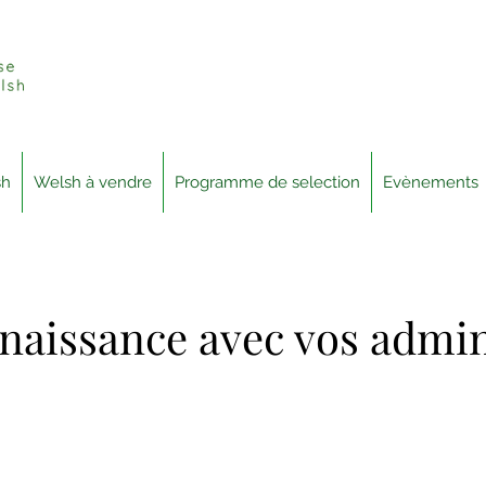
sh
Welsh à vendre
Programme de selection
Evènements
nnaissance avec vos admin