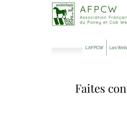
L'AFPCW
Les Wel
Faites co