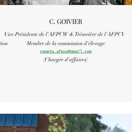
C. GOIVIER
Vice Présidente de l'AFPCW &
Trésorière de l'AFPCW
tion
Membre de la commission d'élevage
compta.afpcw@gmail.com
(Chargée d'affaires)